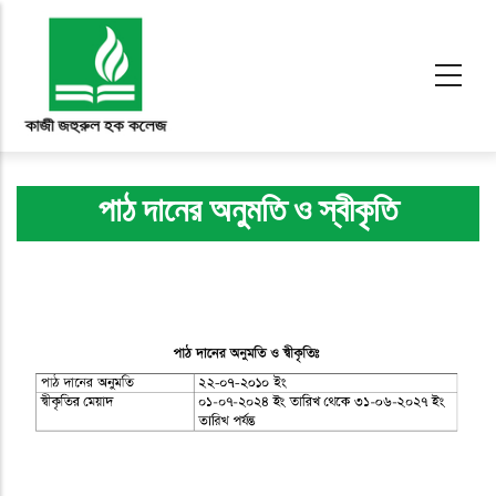
Skip to main content
পাঠ দানের অনুমতি ও স্বীকৃতি