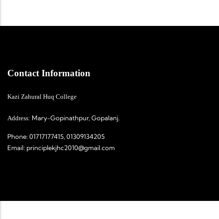
Contact Information
Kazi Zahural Huq College
Mary-Gopinathpur, Gopalanj.
Address:
Phone:
01717177415, 01309134205
Email:
principlekjhc2010@gmail.com